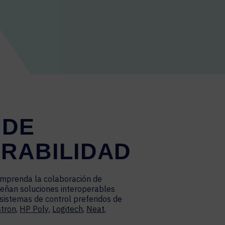
 DE
RABILIDAD
omprenda la colaboración de
señan soluciones interoperables
 sistemas de control preferidos de
stron
,
HP Poly
,
Logitech
,
Neat
,