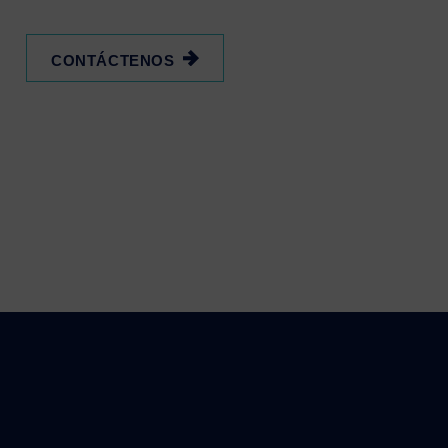
CONTÁCTENOS