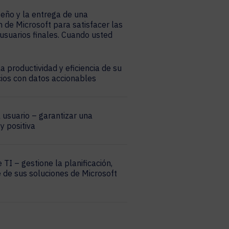
seño y la entrega de una
n de Microsoft para satisfacer las
usuarios finales. Cuando usted
a productividad y eficiencia de su
cios con datos accionables
l usuario – garantizar una
y positiva
 TI – gestione la planificación,
 de sus soluciones de Microsoft