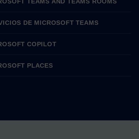
ROSOFT TEAMS AND TEAMS ROOMS
VICIOS DE MICROSOFT TEAMS
ROSOFT COPILOT
ROSOFT PLACES