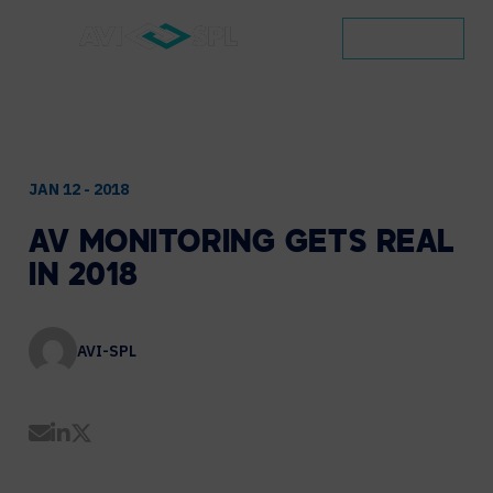
CONTACT
JAN 12 - 2018
AV
MONITORING
GETS
REAL
IN
2018
AVI-SPL
Share by Email
Share on LinkedIn
Share on Twitter