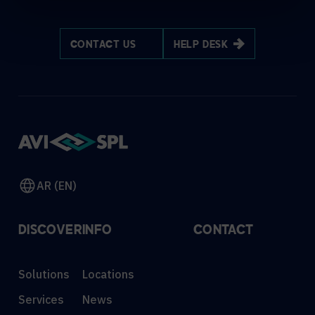
CONTACT US
HELP DESK
AR (EN)
DISCOVER
INFO
CONTACT
Solutions
Locations
Services
News