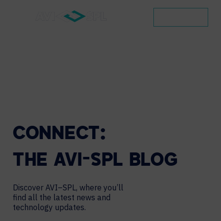
CONTACT
CONNECT:
THE
AVI-SPL
BLOG
Discover AVI–SPL, where you’ll
find all the latest news and
technology updates.