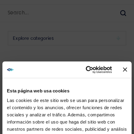
Search
for:
Sear
Select
a
category
to
view
its
LATEST INTELLIGENT VIDEO POSTS
archive
Esta página web usa cookies
Las cookies de este sitio web se usan para personalizar
el contenido y los anuncios, ofrecer funciones de redes
sociales y analizar el tráfico. Además, compartimos
WE NOTICED YOU'RE IN USA.
información sobre el uso que haga del sitio web con
No results found.
nuestros partners de redes sociales, publicidad y análisis
Visit
avispl.com
instead?