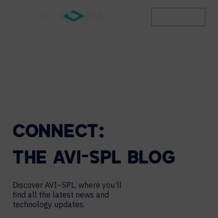
CONTACT
CONNECT:
THE
AVI-SPL
BLOG
Discover AVI–SPL, where you’ll
find all the latest news and
technology updates.