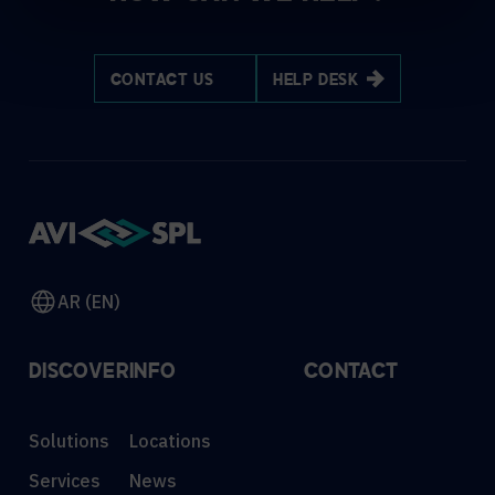
CONTACT US
HELP DESK
AR (EN)
DISCOVER
INFO
CONTACT
Solutions
Locations
Services
News