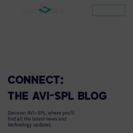
CONTACT
CONNECT:
THE
AVI-SPL
BLOG
Discover AVI–SPL, where you’ll
find all the latest news and
technology updates.