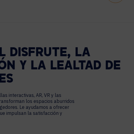
 DISFRUTE, LA
ÓN Y LA LEALTAD DE
ES
llas interactivas, AR, VR y las
transforman los espacios aburridos
gedores. Le ayudamos a ofrecer
que impulsan la satisfacción y
.