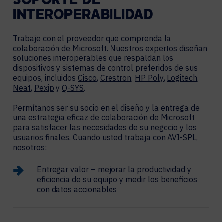
SOPORTE DE
INTEROPERABILIDAD
Trabaje con el proveedor que comprenda la
colaboración de Microsoft. Nuestros expertos diseñan
soluciones interoperables que respaldan los
dispositivos y sistemas de control preferidos de sus
equipos, incluidos
Cisco
,
Crestron
,
HP Poly
,
Logitech
,
Neat
,
Pexip
y
Q-SYS
.
Permítanos ser su socio en el diseño y la entrega de
una estrategia eficaz de colaboración de Microsoft
para satisfacer las necesidades de su negocio y los
usuarios finales. Cuando usted trabaja con AVI-SPL,
nosotros:
Entregar valor – mejorar la productividad y
eficiencia de su equipo y medir los beneficios
con datos accionables