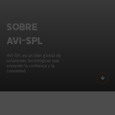
SOBRE
AVI-SPL
AVI-SPL es un líder global de
soluciones tecnológicas que
enciende la confianza y la
curiosidad
Scroll