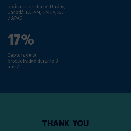
oficinas en Estados Unidos,
Canadá, LATAM, EMEA, SA
y APAC.
18
%
Captura de la
productividad durante 3
años*
THANK YOU