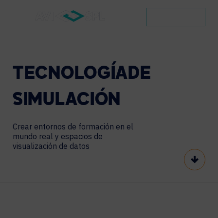
CONTACTO
TECNOLOGÍA
DE
SIMULACIÓN
Crear entornos de formación en el
mundo real y espacios de
visualización de datos
Scroll