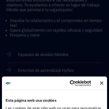
adaptan estas soluciones a tus necesidades y
objetivos. Te ayudamos a ofrecer un lugar de trabajo
híbrido que permita a tu organización:
Impulsa la colaboración y el compromiso en tiempo
real
Opera globalmente con rapidez, eficacia y seguridad
Prospera y crece
Espacios de reunión híbridos
Entornos de aprendizaje Hyflex
Experiencias inmersivas
Esta página web usa cookies
Las cookies de este sitio web se usan para personalizar